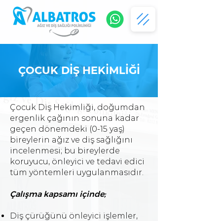
ÇOCUK DİŞ HEKİMLİĞİ
Çocuk Diş Hekimliği, doğumdan
ergenlik çağının sonuna kadar
geçen dönemdeki (0-15 yaş)
bireylerin ağız ve diş sağlığını
incelenmesi; bu bireylerde
koruyucu, önleyici ve tedavi edici
tüm yöntemleri uygulanmasıdır.
Çalışma kapsamı içinde;
Diş çürüğünü önleyici işlemler,