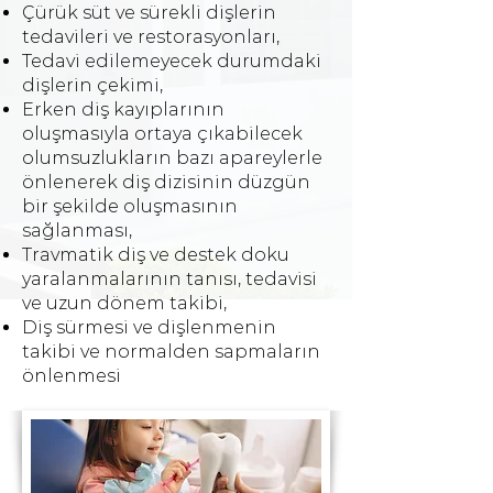
Çürük süt ve sürekli dişlerin
tedavileri ve restorasyonları,
Tedavi edilemeyecek durumdaki
dişlerin çekimi,
Erken diş kayıplarının
oluşmasıyla ortaya çıkabilecek
olumsuzlukların bazı apareylerle
önlenerek diş dizisinin düzgün
bir şekilde oluşmasının
sağlanması,
Travmatik diş ve destek doku
yaralanmalarının tanısı, tedavisi
ve uzun dönem takibi,
Diş sürmesi ve dişlenmenin
takibi ve normalden sapmaların
önlenmesi