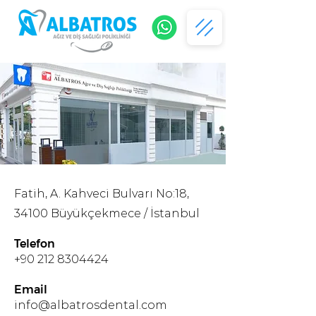
Fatih, A. Kahveci Bulvarı No:18,
34100 Büyükçekmece / İstanbul
Telefon
+90 212 8304424
Email
info@albatrosdental.com