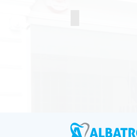
Kök Kanal Tedavisi