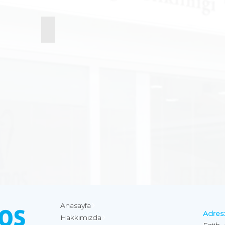
Çocuk Diş Hekimliği
Anasayfa
Adres:
Hakkımızda